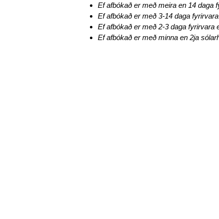
Ef afbókað er með meira en 14 daga fyr
Ef afbókað er með 3-14 daga fyrirvara 
Ef afbókað er með 2-3 daga fyrirvara e
Ef afbókað er með minna en 2ja sólarhr