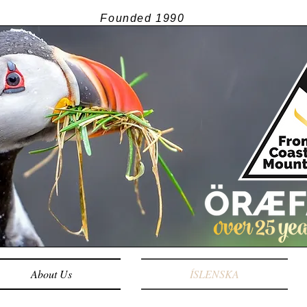
Founded
1990
About Us
ÍSLENSKA