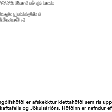
Ganga með leiðsögn
99.9% líkur á að sjá lunda
um friðlandið:
Engin gjaldskylda á
U.þ.b. 1 1/2 klst
bílastæði :-)
Erfiðleikastig:
Frekar auðveld 2ja-3ja
km ganga nema að
fyrsti kaflinn upp á
höfðann sem liggur
upp bratta sandbrekku
tekur ágætlega á
ngólfshöfði er afskekktur klettahöfði sem rís upp 
kaftafells og Jökulsárlóns.
Höfðinn er nefndur ef